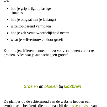
we:
hoe je grip krijgt op lastige
situaties
hoe je omgaat met je faalangst
je zelfoplossend vermogen
hoe je zelf verantwoordelijkheid neemt
waar je zelfvertrouwen door groeit
Kortom: jezelf leren kennen om zo vol vertrouwen verder te
groeien. Alles wat je aandacht geeft groeit!
Groeien
en
bloeien
bij
kidZbrein
De plantjes op de achtergrond van de website hebben een
symbolische betekenis die mooi past bij de
missie
en
v
isie
van