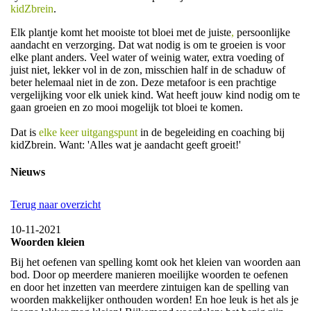
kidZbrein
.
Elk plantje komt het mooiste tot bloei met de juiste
,
persoonlijke
aandacht en verzorging. Dat wat nodig is om te groeien is voor
elke plant anders. Veel water of weinig water, extra voeding of
juist niet, lekker vol in de zon, misschien half in de schaduw of
beter helemaal niet in de zon. Deze metafoor is een prachtige
vergelijking voor elk uniek kind. Wat heeft jouw kind nodig om te
gaan groeien en zo mooi mogelijk tot bloei te komen.
Dat is
elke keer uitgangspunt
in de begeleiding en coaching bij
kidZbrein. Want: 'Alles wat je aandacht geeft groeit!'
Nieuws
Terug naar overzicht
10-11-2021
Woorden kleien
Bij het oefenen van spelling komt ook het kleien van woorden aan
bod. Door op meerdere manieren moeilijke woorden te oefenen
en door het inzetten van meerdere zintuigen kan de spelling van
woorden makkelijker onthouden worden! En hoe leuk is het als je