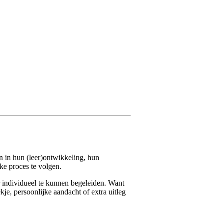
n in hun (leer)ontwikkeling, hun
eke proces te volgen.
r individueel te kunnen begeleiden. Want
kje, persoonlijke aandacht of extra uitleg