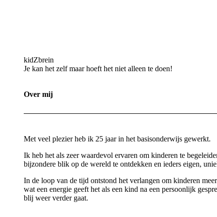
kidZbrein
Je kan het zelf maar hoeft het niet alleen te doen!
Over mij
Met veel plezier heb ik 25 jaar in het basisonderwijs gewerkt.
Ik heb het als zeer waardevol ervaren om kinderen te begeleide
bijzondere blik op de wereld te ontdekken en ieders eigen, uni
In de loop van de tijd ontstond het verlangen om kinderen mee
wat een energie geeft het als een kind na een persoonlijk gespre
blij weer verder gaat.