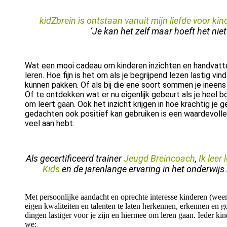
kidZbrein is ontstaan vanuit mijn liefde voor ki
‘Je kan het zelf maar hoeft het niet
Wat een mooi cadeau om kinderen inzichten en handvatte
leren. Hoe fijn is het om als je begrijpend lezen lastig vindt
kunnen pakken. Of als bij die ene soort sommen je ineen
Of te ontdekken wat er nu eigenlijk gebeurt als je heel 
om leert gaan. Ook het inzicht krijgen in hoe krachtig je g
gedachten ook positief kan gebruiken is een waardevolle 
veel aan hebt.
Als gecertificeerd trainer
Jeugd Breincoach
,
Ik leer 
Kids
en de jarenlange ervaring in het onderwijs 
Met persoonlijke aandacht en oprechte interesse kinderen (weer
eigen kwaliteiten en talenten te laten herkennen, erkennen en
dingen lastiger voor je zijn en hiermee om leren gaan. Ieder ki
we: