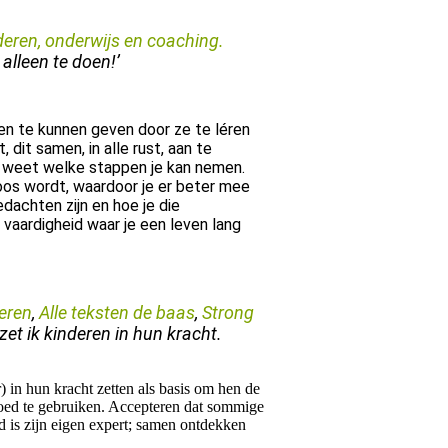
nderen, onderwijs en coaching.
 alleen te doen!’
n te kunnen geven door ze te léren
, dit samen, in alle rust, aan te
s weet welke stappen je kan nemen.
boos wordt, waardoor je er beter mee
edachten zijn en hoe je die
vaardigheid waar je een leven lang
leren
,
Alle teksten de baas
,
Strong
zet ik kinderen in hun kracht.
) in hun kracht zetten als basis om hen de
 goed te gebruiken. Accepteren dat sommige
nd is zijn eigen expert; samen ontdekken